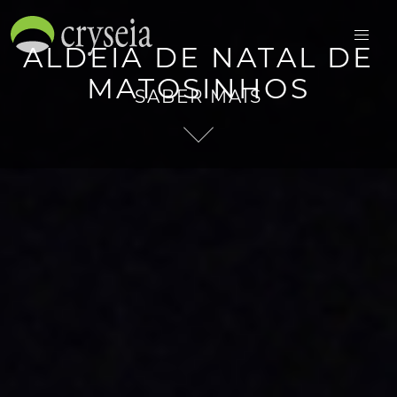
ALDEIA DE NATAL DE
MATOSINHOS
SABER MAIS
ENGLISH