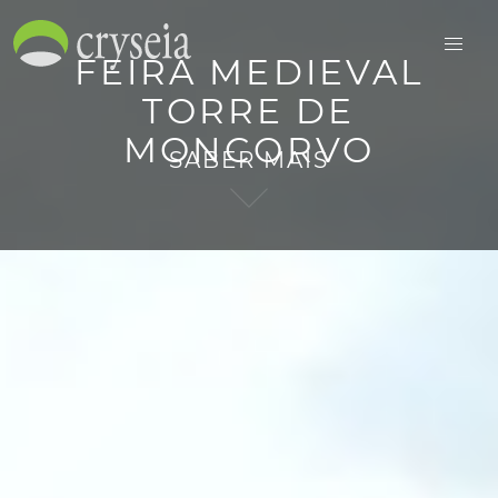
FEIRA MEDIEVAL
TORRE DE
MONCORVO
SABER MAIS
ENGLISH